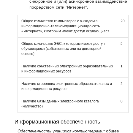
синхронное и (или) асинхронное взаимодействие
посредством сети "Интернет".
Общее количество компьютеров с выходом в
20
информационно-телекоммуникационную сеть
«Интернет», к которым имеют доступ обучающиеся
Общее количество ЭБС, к которым имеют доступ
5
обучающиеся (собственных или на договорной
основе)
Наличие собственных электронных образовательных
1
и информационных ресурсов
Наличие сторонних электронных образовательных и
2
информационных ресурсов
Наличие базы данных электронного каталога
0
(количество)
Информационная обеспеченность
Обеспеченность учащихся компьютерами:
общее