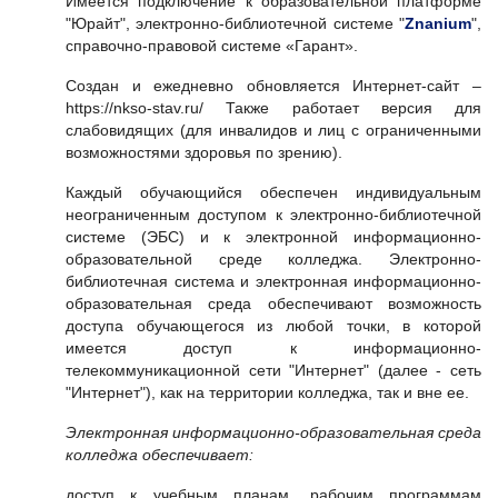
Имеется подключение к образовательной платформе
"Юрайт", электронно-библиотечной системе "
Znanium
",
справочно-правовой системе «Гарант».
Cоздан и ежедневно обновляется Интернет-сайт –
https://nkso-stav.ru/ Также работает версия для
слабовидящих (для инвалидов и лиц с ограниченными
возможностями здоровья по зрению).
Каждый обучающийся обеспечен индивидуальным
неограниченным доступом к электронно-библиотечной
системе (ЭБС) и к электронной информационно-
образовательной среде колледжа. Электронно-
библиотечная система и электронная информационно-
образовательная среда обеспечивают возможность
доступа обучающегося из любой точки, в которой
имеется доступ к информационно-
телекоммуникационной сети "Интернет" (далее - сеть
"Интернет"), как на территории колледжа, так и вне ее.
Электронная информационно-образовательная среда
колледжа обеспечивает:
доступ к учебным планам, рабочим программам