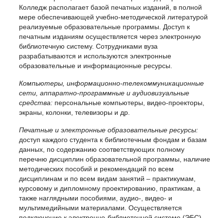
Колледж располагает базой печатных изданий, в полной
мере обеспечивающей учебно-методической литературой
реализуемые образовательные программы. Доступ к
печатным изданиям осуществляется через электронную
библиотечную систему. Сотрудниками вуза
разрабатываются и используются электронные
образовательные и информационные ресурсы.
Компьютеры, информационно-телекоммуникационные
сети, аппаратно-программные и аудиовизуальные
средства:
персональные компьютеры, видео-проекторы,
экраны, колонки, телевизоры и др.
Печатные и электронные образовательные ресурсы:
доступ каждого студента к библиотечным фондам и базам
данных, по содержанию соответствующих полному
перечню дисциплин образовательной программы, наличие
методических пособий и рекомендаций по всем
дисциплинам и по всем видам занятий – практикумам,
курсовому и дипломному проектированию, практикам, а
также наглядными пособиями, аудио-, видео- и
мультимедийными материалами. Осуществляется
подключение к электронно-библиотечной системе (ЭБС)