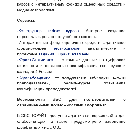
курсов с интерактивным фондом оценочных средств и
медиаматериалами.
Сервисы:
-
Конструктор гибких курсов
: быстрое создание
персонализированного учебного контента.
-Интерактивный фонд оценочных средств: адаптивное
формирующее
тестирование
, аналитические и
проектные
задания
,
Юрайт.Экзамены
.
-
Юрайт.Статистика
— открытые данные по цифровой
активности и повышению квалификации всех вузов и
колледжей России.
-
Юрайт.Академия
— ежедневные вебинары, школы
преподавателей, онлайн-курсы повышения
квалификации преподавателей.
Возможности ЭБС для пользователей с
ограниченными возможностями здоровья:
В ЭБС "ЮРАЙТ" доступна адаптивная версия сайта для
слабовидящих, а также предусмотрено изменение
шрифта для лиц с ОВЗ.